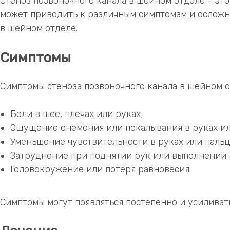
Стеноз позвоночного канала в шейном отделе - это
может приводить к различным симптомам и осложне
в шейном отделе.
Симптомы
Симптомы стеноза позвоночного канала в шейном от
Боли в шее, плечах или руках;
Ощущение онемения или покалывания в руках ил
Уменьшение чувствительности в руках или пальц
Затруднение при поднятии рук или выполнении 
Головокружение или потеря равновесия.
Симптомы могут появляться постепенно и усиливать