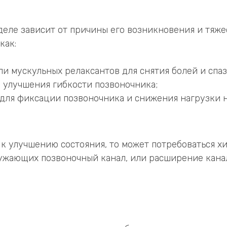
деле зависит от причины его возникновения и тяже
как:
и мускульных релаксантов для снятия болей и спа
 улучшения гибкости позвоночника;
для фиксации позвоночника и снижения нагрузки 
к улучшению состояния, то может потребоваться х
 сужающих позвоночный канал, или расширение кан