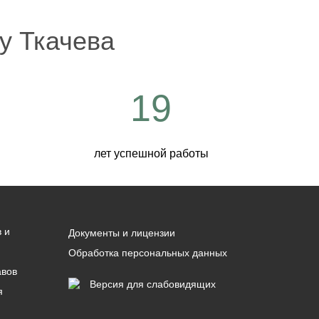
у Ткачева
19
лет успешной работы
 и
Документы и лицензии
Обработка персональных данных
авов
Версия для слабовидящих
я