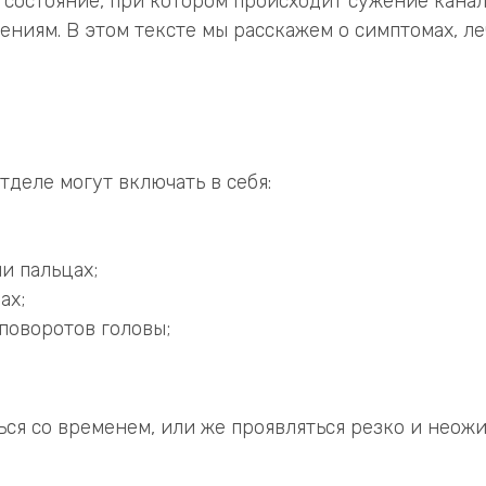
 состояние, при котором происходит сужение канал
ниям. В этом тексте мы расскажем о симптомах, ле
деле могут включать в себя:
и пальцах;
ах;
поворотов головы;
ся со временем, или же проявляться резко и неожи