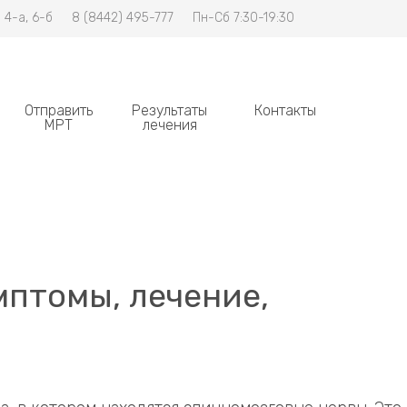
 4-а, 6-б
8 (8442) 495-777
Пн-Сб 7:30-19:30
Отправить
Результаты
Контакты
МРТ
лечения
мптомы, лечение,