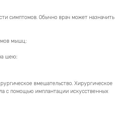
сти симптомов. Обычно врач может назначить
змов мышц;
на шею;
ирургическое вмешательство. Хирургическое
ала с помощью имплантации искусственных