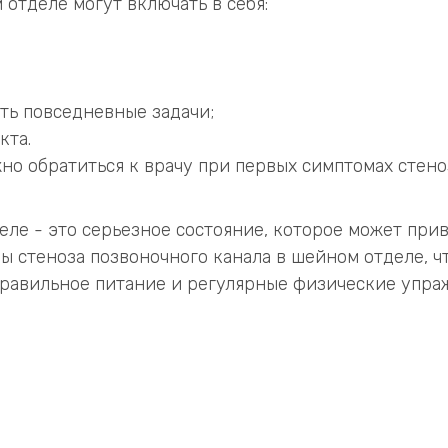
отделе могут включать в себя:
ть повседневные задачи;
кта.
но обратиться к врачу при первых симптомах стено
деле - это серьезное состояние, которое может пр
омы стеноза позвоночного канала в шейном отделе, 
правильное питание и регулярные физические упра