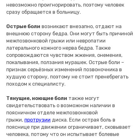
невозможно проигнорировать, поэтому человек
сразу обращается в больницу.
Острые боли
возникают внезапно, отдают на
внешнюю сторону бедра. Они могут быть причиной
межпозвонковой грыжи или невропатии
латерального кожного нерва бедра. Также
сопровождаются чувством жжения, онемения,
покалывания, ползания мурашек. Острые боли –
признак серьёзных изменений позвоночника в
худшую сторону, поэтому не стоит пренебрегать
походом к специалисту.
Тянущие, ноющие боли
также могут
свидетельствовать о возможном наличии в
поясничном отделе межпозвонковой
грыжи,
протрузии
диска. Если острая боль в
пояснице при движении ограничивает, сковывает
человека, потому что он испытывает болевые