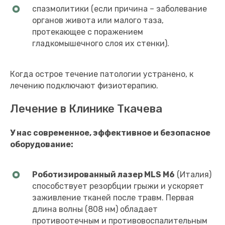
спазмолитики (если причина – заболевание
органов живота или малого таза,
протекающее с поражением
гладкомышечного слоя их стенки).
Когда острое течение патологии устранено, к
лечению подключают физиотерапию.
Лечение в Клинике Ткачева
У нас современное, эффективное и безопасное
оборудование:
Роботизированный лазер MLS M6
(Италия)
способствует резорбции грыжи и ускоряет
заживление тканей после травм. Первая
длина волны (808 нм) обладает
противоотечным и противовоспалительным