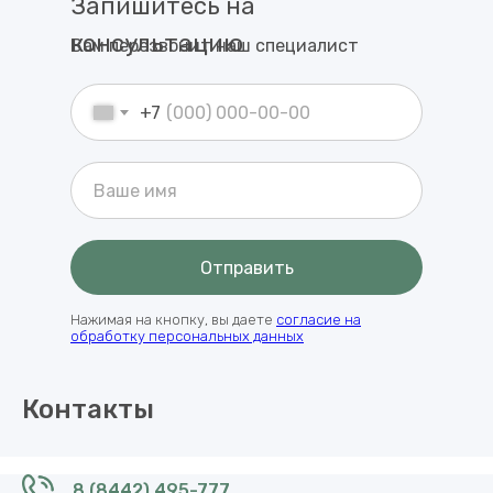
Запишитесь на
консультацию
Вам перезвонит наш специалист
+7
Отправить
Нажимая на кнопку, вы даете
согласие на
обработку персональных данных
Контакты
8 (8442) 495-777