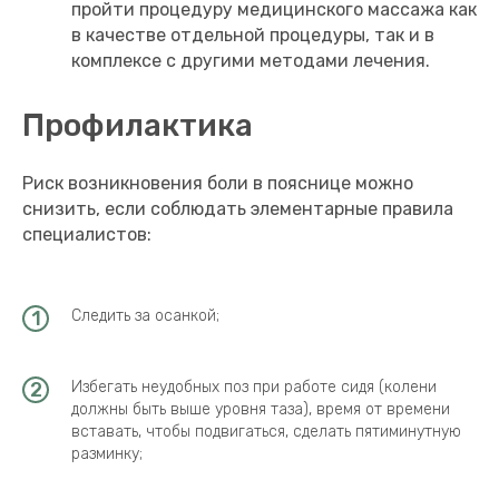
пройти процедуру медицинского массажа как
в качестве отдельной процедуры, так и в
комплексе с другими методами лечения.
Профилактика
Риск возникновения боли в пояснице можно
снизить, если соблюдать элементарные правила
специалистов:
Следить за осанкой;
Избегать неудобных поз при работе сидя (колени
должны быть выше уровня таза), время от времени
вставать, чтобы подвигаться, сделать пятиминутную
разминку;