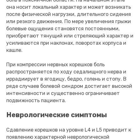
она носит локальный характер и может возникать
после физической нагрузки, длительного сидения
или резкого движения. По мере увеличения грыжи
болевые ощущения становятся постоянными,
приобретают тянущий или стреляющий характер и
усиливаются при наклонах, поворотах корпуса и
кашле.
При компрессии нервных корешков боль
распространяется по ходу седалищного нерва и
иррадиирует в ягодицу, бедро, голень и стопу. В
ряде случаев болевой синдром достигает высокой
интенсивности и существенно ограничивает
подвижность пациента.
Неврологические симптомы
Сдавление корешков на уровне L4 и L5 приводит к
появлению характерной неврологической