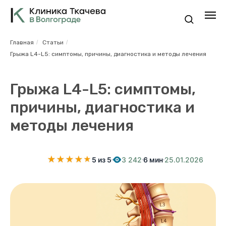
Главная
/
Статьи
/
Грыжа L4-L5: симптомы, причины, диагностика и методы лечения
Грыжа L4-L5: симптомы,
причины, диагностика и
методы лечения
★
★
★
★
★
★
5 из 5
3 242
6 мин
25.01.2026