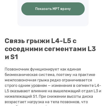
Показать МРТ врачу
Связь грыжи L4-L5 с
соседними сегментами L3
и S1
Позвоночник функционирует как единая
биомеханическая система, поэтому на практике
межпозвоночная грыжа редко ограничивается
строго одним уровнем — изменения в сегменте L4-
L5 оказывают влияние на вышележащий отдел L3 и
нижележащий S1. При снижении высоты диска
возрастает нагрузка на тела позвонков, что