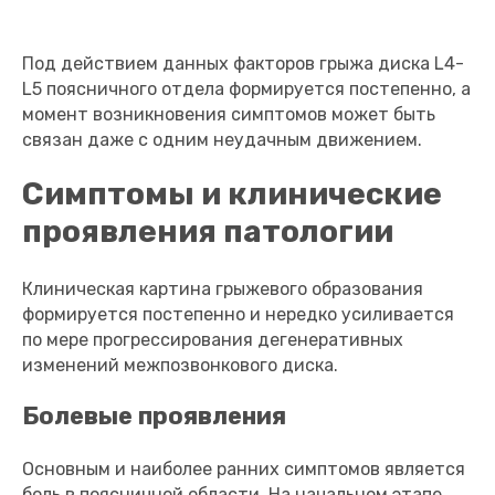
Под действием данных факторов грыжа диска L4-
L5 поясничного отдела формируется постепенно, а
момент возникновения симптомов может быть
связан даже с одним неудачным движением.
Симптомы и клинические
проявления патологии
Клиническая картина грыжевого образования
формируется постепенно и нередко усиливается
по мере прогрессирования дегенеративных
изменений межпозвонкового диска.
Болевые проявления
Основным и наиболее ранних симптомов является
боль в поясничной области. На начальном этапе