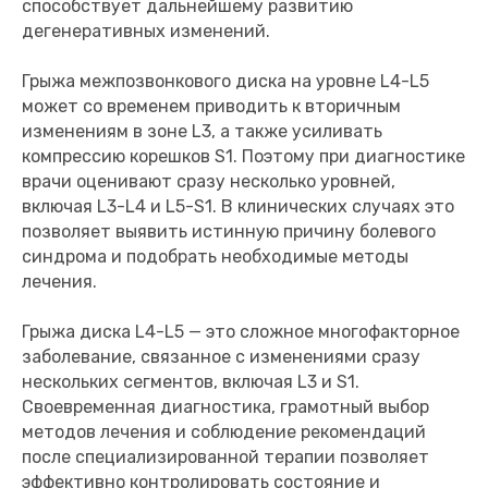
способствует дальнейшему развитию
дегенеративных изменений.
Грыжа межпозвонкового диска на уровне L4-L5
может со временем приводить к вторичным
изменениям в зоне L3, а также усиливать
компрессию корешков S1. Поэтому при диагностике
врачи оценивают сразу несколько уровней,
включая L3-L4 и L5-S1. В клинических случаях это
позволяет выявить истинную причину болевого
синдрома и подобрать необходимые методы
лечения.
Грыжа диска L4-L5 — это сложное многофакторное
заболевание, связанное с изменениями сразу
нескольких сегментов, включая L3 и S1.
Своевременная диагностика, грамотный выбор
методов лечения и соблюдение рекомендаций
после специализированной терапии позволяет
эффективно контролировать состояние и