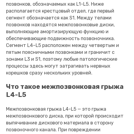
позвонков, обозначаемых как L1-L5. Ниже
располагается крестцовый отдел, где первый
сегмент обозначается как S1. Между телами
позвонков находятся межпозвонковые диски,
выполняющие амортизирующую функцию и
обеспечивающие подвижность позвоночника.
Сегмент L4–L5 расположен между четвертым и
пятым поясничными позвонками и граничит с
зонами L3 и S1, поэтому любые патологические
процессы здесь могут затрагивать нервных
корешков сразу нескольких уровней.
Что такое межпозвонковая грыжа
L4-L5
Межпозвонковая грыжа L4-L5 — это грыжа
межпозвонкового диска, при которой происходит
выпячивание дискового материала в сторону
позвоночного канала. При повреждении