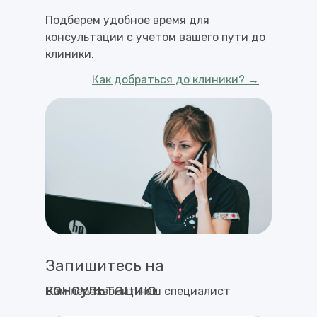
Подберем удобное время для
консультации с учетом вашего пути до
клиники.
Как добраться до клиники? →
Запишитесь на
консультацию
Вам перезвонит наш специалист