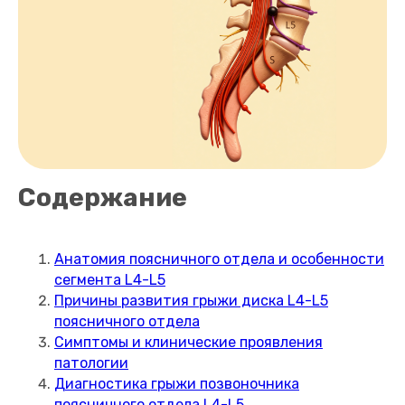
Содержание
Анатомия поясничного отдела и особенности
сегмента L4-L5
Причины развития грыжи диска L4-L5
поясничного отдела
Симптомы и клинические проявления
патологии
Диагностика грыжи позвоночника
поясничного отдела L4-L5