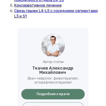
Консервативное лечение
Связь грыжи L4-L5 с соседними сегментами
L3 и S1
Автор статьи
Ткачев Александр
Михайлович
Врач-невролог, физиотерапевт,
иглорефлексотерапевт
Подробнее о враче