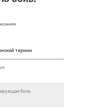
писаниях
нский термин
ия
ирующая боль