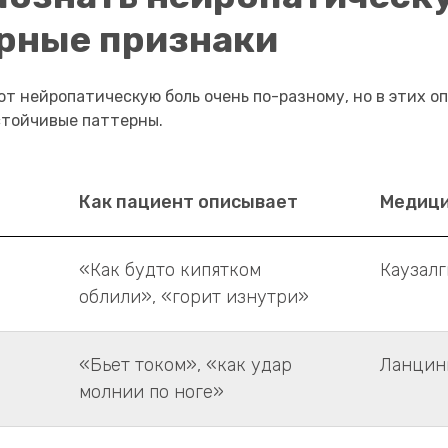
рные признаки
т нейропатическую боль очень по-разному, но в этих о
тойчивые паттерны.
Как пациент описывает
Медици
«Как будто кипятком
Каузалг
облили», «горит изнутри»
«Бьет током», «как удар
Ланцин
молнии по ноге»