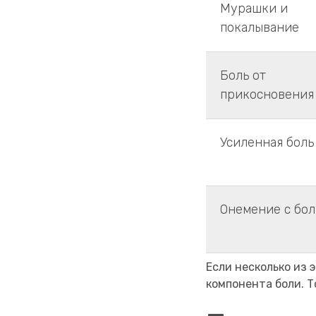
Мурашки и
покалывание
Боль от
прикосновения
Усиленная боль
Онемение с бо
Если несколько из
компонента боли. Т