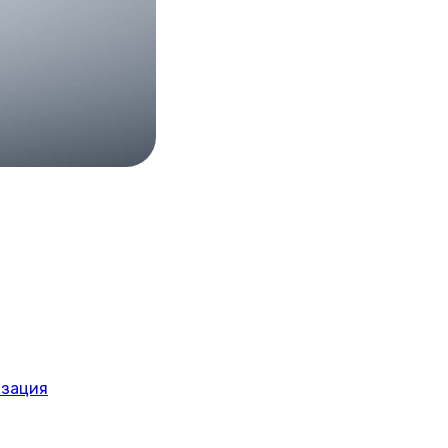
изация