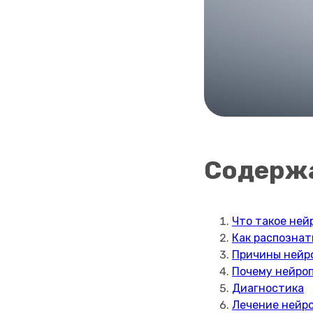
Содерж
Что такое ней
Как распознат
Причины нейро
Почему нейроп
Диагностика
Лечение нейр