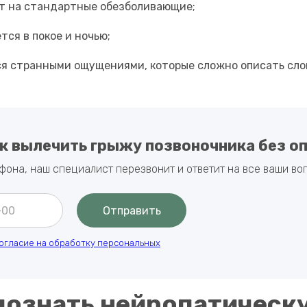
ет на стандартные обезболивающие;
тся в покое и ночью;
я странными ощущениями, которые сложно описать сло
ак вылечить грыжу позвоночника без о
фона, наш специалист перезвонит и ответит на все ваши во
Отправить
огласие на обработку персональных
познать нейропатическу