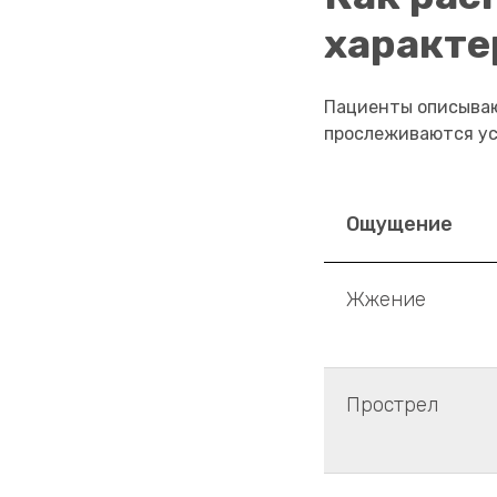
характе
Пациенты описываю
прослеживаются ус
Ощущение
Жжение
Прострел