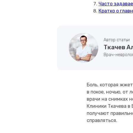
Часто задава
Кратко о глав
Автор статьи
Ткачев А
Врач-невролог
Боль, которая жжет
в покое, ночью, от
врачи на снимках н
Клиники Ткачева в 
получают правильно
справляться.