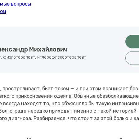
емые вопросы
ном
лександр Михайлович
, физиотерапевт, иглорефлексотерапевт
, простреливает, бьет током — и при этом возникает бе
 легкого прикосновения одеяла. Обычные обезболивающие
е всегда находят то, что объясняло бы такую интенсив
Волгограде нередко приходят именно с такой историей 
го диагноза. Разбираемся, что стоит за этой болью и ка