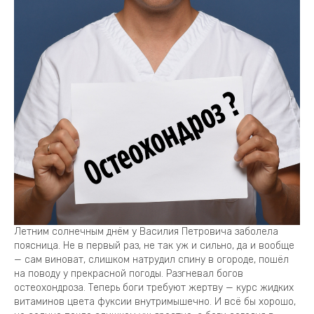
Летним солнечным днём у Василия Петровича заболела
поясница. Не в первый раз, не так уж и сильно, да и вообще
— сам виноват, слишком натрудил спину в огороде, пошёл
на поводу у прекрасной погоды. Разгневал богов
остеохондроза. Теперь боги требуют жертву — курс жидких
витаминов цвета фуксии внутримышечно. И всё бы хорошо,