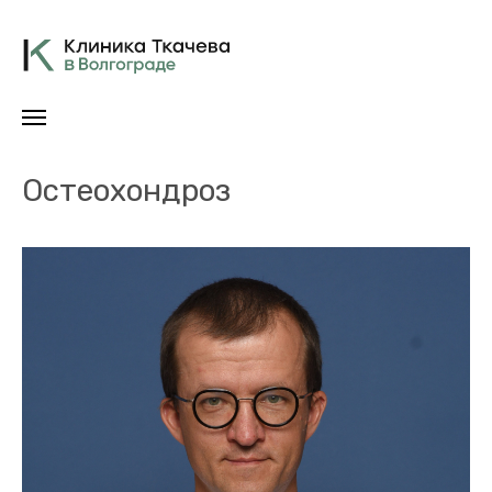
Главная
/
Статьи
Остеохондроз