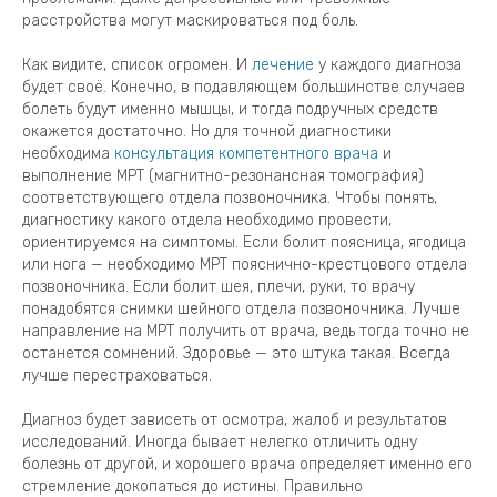
расстройства могут маскироваться под боль.
Как видите, список огромен. И
лечение
у каждого диагноза
будет своё. Конечно, в подавляющем большинстве случаев
болеть будут именно мышцы, и тогда подручных средств
окажется достаточно. Но для точной диагностики
необходима
консультация компетентного врача
и
выполнение МРТ (магнитно-резонансная томография)
соответствующего отдела позвоночника. Чтобы понять,
диагностику какого отдела необходимо провести,
ориентируемся на симптомы. Если болит поясница, ягодица
или нога — необходимо МРТ пояснично-крестцового отдела
позвоночника. Если болит шея, плечи, руки, то врачу
понадобятся снимки шейного отдела позвоночника. Лучше
направление на МРТ получить от врача, ведь тогда точно не
останется сомнений. Здоровье — это штука такая. Всегда
лучше перестраховаться.
Диагноз будет зависеть от осмотра, жалоб и результатов
исследований. Иногда бывает нелегко отличить одну
болезнь от другой, и хорошего врача определяет именно его
стремление докопаться до истины. Правильно