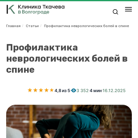
Главная
/
Статьи
/
Профилактика неврологических болей в спине
Профилактика
неврологических болей в
спине
★
★
★
★
★
★
4,8 из 5
3 352
4 мин
16.12.2025