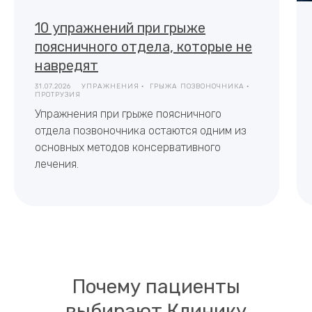
10 упражнений при грыже
поясничного отдела, которые не
навредят
31.07.2026
УПРАЖНЕНИЯ
ГРЫЖА ПОЗВОНОЧНИКА
ПРОТРУЗИЯ
Упражнения при грыже поясничного
отдела позвоночника остаются одним из
основных методов консервативного
лечения.
Почему пациенты
выбирают Клинику