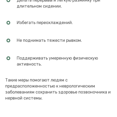
Делать перерывы и легкую разминку при
длительном сидении.
Избегать переохлаждений.
Не поднимать тяжести рывком.
Поддерживать умеренную физическую
активность.
Такие меры помогают людям с
предрасположенностью к неврологическим
заболеваниям сохранить здоровье позвоночника и
нервной системы.