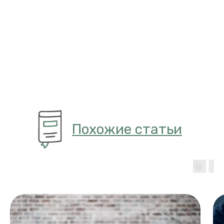
Похожие статьи