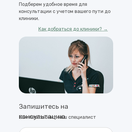
Подберем удобное время для
консультации с учетом вашего пути до
клиники.
Как добраться до клиники? →
Запишитесь на
консультацию
Вам перезвонит наш специалист