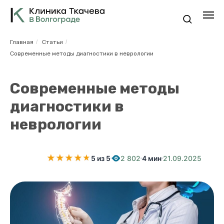
Главная
/
Статьи
/
Современные методы диагностики в неврологии
Современные методы
диагностики в
неврологии
★
★
★
★
★
★
5 из 5
2 802
4 мин
21.09.2025