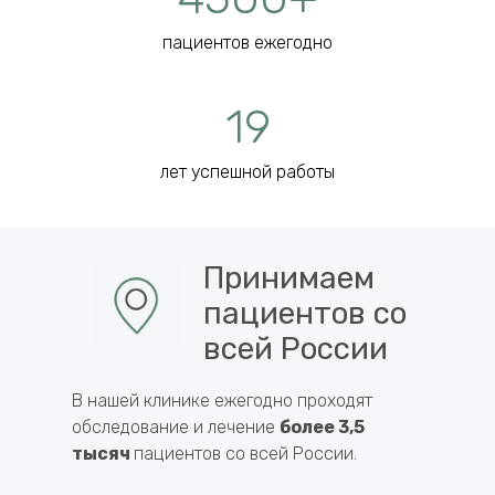
пациентов ежегодно
19
лет успешной работы
Принимаем
пациентов со
всей России
В нашей клинике ежегодно проходят
обследование и лечение
более 3,5
тысяч
пациентов со всей России.