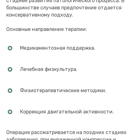
стадией развития патологического процесса. В
большинстве случаев предпочтение отдается
консервативному подходу.
Основные направления терапии:
Медикаментозная поддержка.
Лечебная физкультура.
Физиотерапевтические методики.
Коррекция двигательной активности.
Операция рассматривается на поздних стадиях
заболевания, при выраженной компрессии и