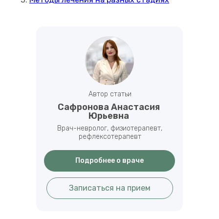
Автор статьи
Сафронова Анастасия
Юрьевна
Врач-невролог, физиотерапевт,
рефлексотерапевт
Подробнее о враче
Записаться на прием