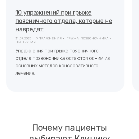
10 упражнений при грыже
поясничного отдела, которые не
навредят
31.07.2026
УПРАЖНЕНИЯ
ГРЫЖА ПОЗВОНОЧНИКА
ПРОТРУЗИЯ
Упражнения при грыже поясничного
отдела позвоночника остаются одним из
основных методов консервативного
лечения.
Почему пациенты
выбирают Клинику