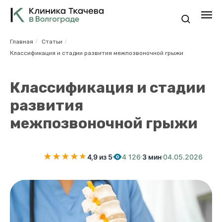
Главная
/
Статьи
/
Классификация и стадии развития межпозвоночной грыжи
Классификация и стадии
развития
межпозвоночной грыжи
★
★
★
★
★
★
4,9 из 5
4 126
3 мин
04.05.2026