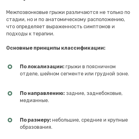
Межпозвонковые грыжи различаются не только по
стадии, но и по анатомическому расположению,
что определяет выраженность симптомов и
подходы к терапии.
Основные принципы классификации:
По локализации:
грыжи в поясничном
отделе, шейном сегменте или грудной зоне.
По направлению:
задние, заднебоковые,
медианные.
По размеру:
небольшие, средние и крупные
образования.