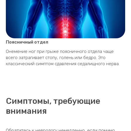
Поясничный отдел
Онемение ног при грыже поясничного отдела чаще
всего затрагивает стопу, голень или бедро. Это
классический симптом сдавления седалищного нерва.
Симптомы, требующие
внимания
Обратитесь к неврологу немедленно, если помимо