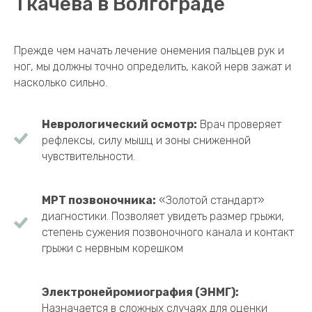
Ткачева в Волгограде
Прежде чем начать лечение онемения пальцев рук и
ног, мы должны точно определить, какой нерв зажат и
насколько сильно.
Неврологический осмотр:
Врач проверяет
рефлексы, силу мышц и зоны сниженной
чувствительности.
МРТ позвоночника:
«Золотой стандарт»
диагностики. Позволяет увидеть размер грыжи,
степень сужения позвоночного канала и контакт
грыжи с нервным корешком
Электронейромиография (ЭНМГ):
Назначается в сложных случаях для оценки