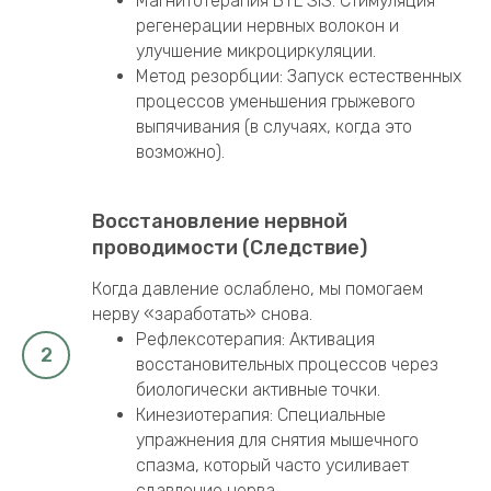
Магнитотерапия BTL SIS: Стимуляция
регенерации нервных волокон и
улучшение микроциркуляции.
Метод резорбции: Запуск естественных
процессов уменьшения грыжевого
выпячивания (в случаях, когда это
возможно).
Восстановление нервной
проводимости (Следствие)
Когда давление ослаблено, мы помогаем
нерву «заработать» снова.
Рефлексотерапия: Активация
восстановительных процессов через
биологически активные точки.
Кинезиотерапия: Специальные
упражнения для снятия мышечного
спазма, который часто усиливает
сдавление нерва.