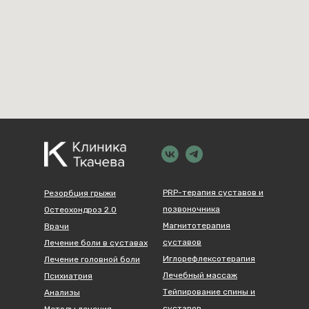
PRP-терапия суставов и
Резорбция грыжи
позвоночника
Остеохондроз 2.0
Магнитотерапия
Врачи
суставов
Лечение боли в суставах
Иглорефлексотерапия
Лечение головной боли
Лечебный массаж
Психиатрия
Тейпирование спины и
Анализы
суставов