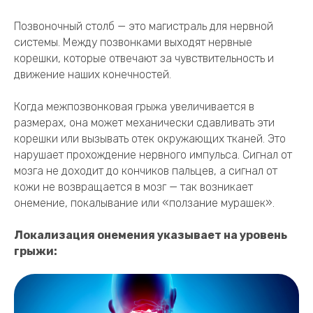
Позвоночный столб — это магистраль для нервной
системы. Между позвонками выходят нервные
корешки, которые отвечают за чувствительность и
движение наших конечностей.
Когда межпозвонковая грыжа увеличивается в
размерах, она может механически сдавливать эти
корешки или вызывать отек окружающих тканей. Это
нарушает прохождение нервного импульса. Сигнал от
мозга не доходит до кончиков пальцев, а сигнал от
кожи не возвращается в мозг — так возникает
онемение, покалывание или «ползание мурашек».
Локализация онемения указывает на уровень
грыжи: