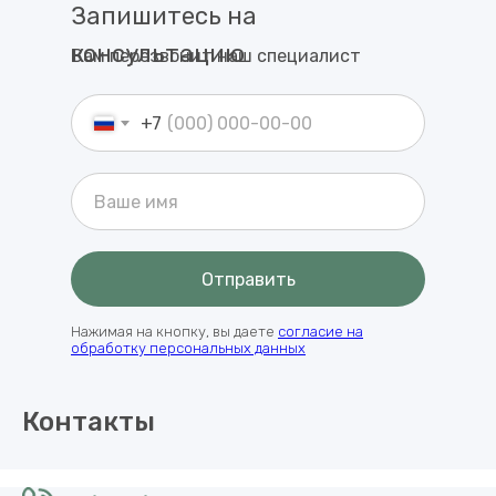
Запишитесь на
консультацию
Вам перезвонит наш специалист
+7
Отправить
Нажимая на кнопку, вы даете
согласие на
обработку персональных данных
Контакты