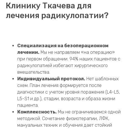
Почему пациенты выбирают
Клинику Ткачева для
лечения радикулопатии?
Специализация на безоперационном
лечении.
Мы не направляем «на операцию»
при первом обращении. 94% наших пациентов с
радикулопатией избегают хирургического
вмешательства.
Индивидуальный протокол.
Нет шаблонных
схем. План лечения формируется после
диагностики с учетом уровня поражения (L4-L5,
L5-S1 и др.), стадии, возраста и образа жизни
пациента.
Комплексность.
Мы не ограничиваемся одной