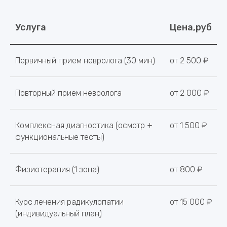
радикулопатии в Волгограде
Услуга
Цена,руб
Первичный прием невролога (30 мин)
от 2 500 ₽
Повторный прием невролога
от 2 000 ₽
Комплексная диагностика (осмотр +
от 1 500 ₽
функциональные тесты)
Физиотерапия (1 зона)
от 800 ₽