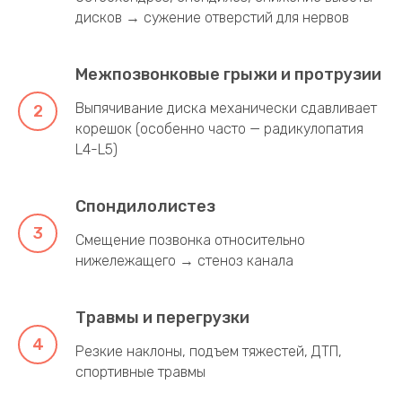
позвоночника
Остеохондроз, спондилез, снижение высоты
дисков → сужение отверстий для нервов
Межпозвонковые грыжи и протрузии
Выпячивание диска механически сдавливает
корешок (особенно часто — радикулопатия
L4-L5)
Спондилолистез
Смещение позвонка относительно
нижележащего → стеноз канала
Травмы и перегрузки
Резкие наклоны, подъем тяжестей, ДТП,