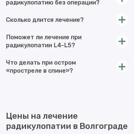
Можно ли вылечить
радикулопатию без операции?
Сколько длится лечение?
Поможет ли лечение при
радикулопатии L4-L5?
Что делать при остром
«простреле в спине»?
Цены на лечение