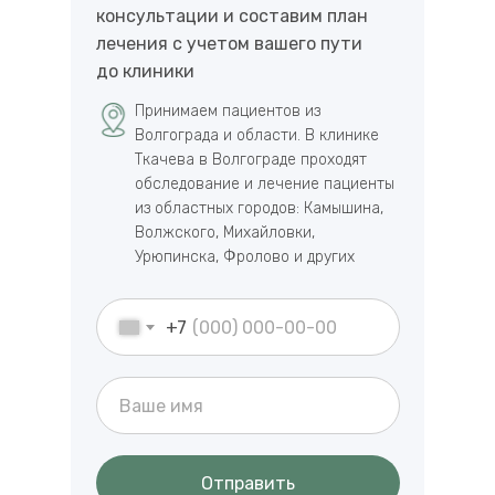
на прием
Подберем удобное время для
консультации и составим план
лечения с учетом вашего пути
до клиники
Принимаем пациентов из
Волгограда и области. В клинике
Ткачева в Волгограде проходят
обследование и лечение пациенты
из областных городов: Камышина,
Волжского, Михайловки,
Урюпинска, Фролово и других
+7