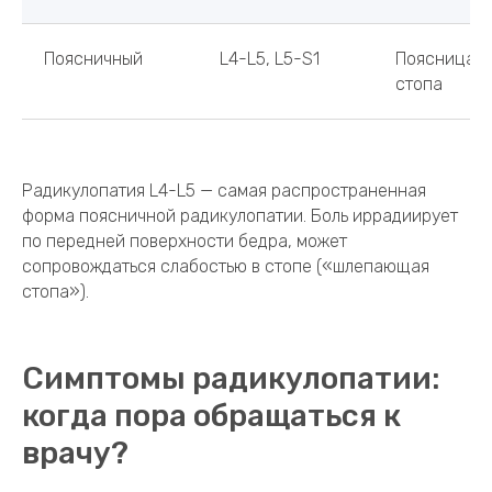
Поясничный
L4-L5, L5-S1
Поясница, я
стопа
Радикулопатия L4-L5 — самая распространенная
форма поясничной радикулопатии. Боль иррадиирует
по передней поверхности бедра, может
сопровождаться слабостью в стопе («шлепающая
стопа»).
Симптомы радикулопатии:
когда пора обращаться к
врачу?