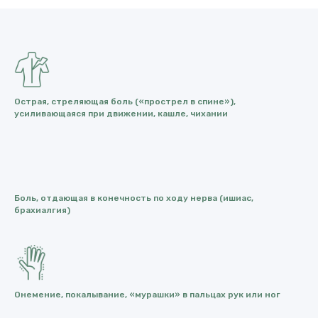
Острая, стреляющая боль («прострел в спине»),
усиливающаяся при движении, кашле, чихании
Боль, отдающая в конечность по ходу нерва (ишиас,
брахиалгия)
Онемение, покалывание, «мурашки» в пальцах рук или ног