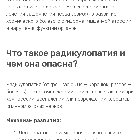
воспален или поврежден. Без своевременного
лечения защемления нерва возможно развитие
хронического болевого синдрома, мышечной атрофии
и нарушения функций органов.
Что такое радикулопатия и
чем она опасна?
Радикулопатия (от греч. radiculus — корешок, pathos —
болезнь) — это комплекс симптомов, возникающих при
компрессии, воспалении или повреждении корешков
спинномозговых нервов.
Механизм развития:
Дегенеративные изменения в позвоночнике
(остеохондроз, протрузия, грыжа)