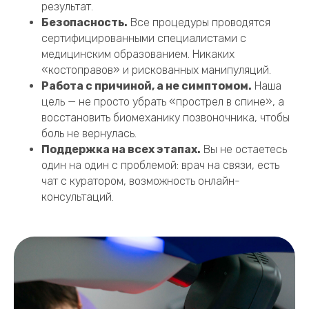
методикой. Сочетание физиотерапии, ЛФК,
мануальных техник и обучения дает стойкий
результат.
Безопасность.
Все процедуры проводятся
сертифицированными специалистами с
медицинским образованием. Никаких
«костоправов» и рискованных манипуляций.
Работа с причиной, а не симптомом.
Наша
цель — не просто убрать «прострел в спине», а
восстановить биомеханику позвоночника, чтобы
боль не вернулась.
Поддержка на всех этапах.
Вы не остаетесь
один на один с проблемой: врач на связи, есть
чат с куратором, возможность онлайн-
консультаций.