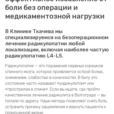
боли без операции и
медикаментозной нагрузки
В Клинике Ткачева мы
специализируемся на безоперационном
лечении радикулопатии любой
локализации, включая наиболее частую
радикулопатию L4-L5.
Радикулопатия — это поражение нервных корешков
спинного мозга, которое проявляется острой болью,
онемением, слабостью в конечностях. В быту это
состояние часто называют «радикулитом» или
«прострелом в спине». Если вы ищете, где пройти
качественное лечение радикулита в Волгограде — вы
попали по адресу. Наши методы позволяют снять боль,
устранить причину защемления и вернуть пациента к
полноценной жизни.