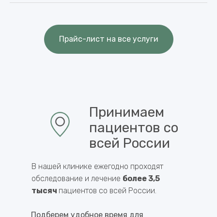
Курс лечения радикулопатии
от 15 000 ₽
(индивидуальный план)
Прайс-лист на все услуги
Принимаем
пациентов со
всей России
В нашей клинике ежегодно проходят
обследование и лечение
более 3,5
тысяч
пациентов со всей России.