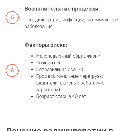
спортивные травмы
Воспалительные процессы
Спондилоартрит, инфекции, аутоиммунные
заболевания
Факторы риска:
Малоподвижный образ жизни
Лишний вес
Неправильная осанка
Профессиональные перегрузки
(водители, офисные работники,
строители)
Возраст старше 40 лет