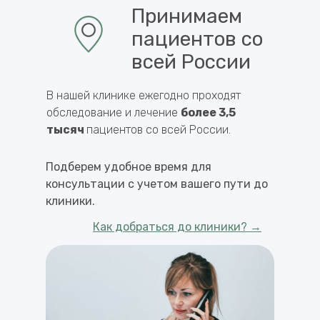
Принимаем
пациентов со
всей России
В нашей клинике ежегодно проходят
обследование и лечение
более 3,5
тысяч
пациентов со всей России.
Подберем удобное время для
консультации с учетом вашего пути до
клиники.
Как добраться до клиники? →