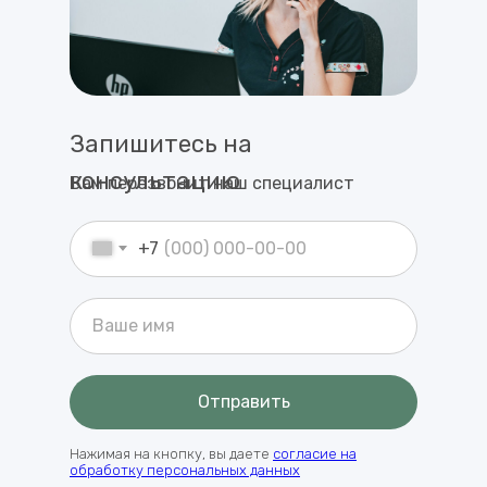
Запишитесь на
консультацию
Вам перезвонит наш специалист
+7
Отправить
Нажимая на кнопку, вы даете
согласие на
обработку персональных данных