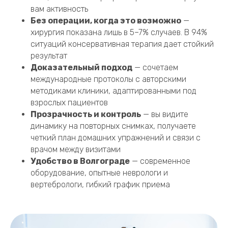
вам активность
Без операции, когда это возможно
—
хирургия показана лишь в 5–7% случаев. В 94%
ситуаций консервативная терапия дает стойкий
результат
Доказательный подход
— сочетаем
международные протоколы с авторскими
методиками клиники, адаптированными под
взрослых пациентов
Прозрачность и контроль
— вы видите
динамику на повторных снимках, получаете
четкий план домашних упражнений и связи с
врачом между визитами
Удобство в Волгограде
— современное
оборудование, опытные неврологи и
вертебрологи, гибкий график приема