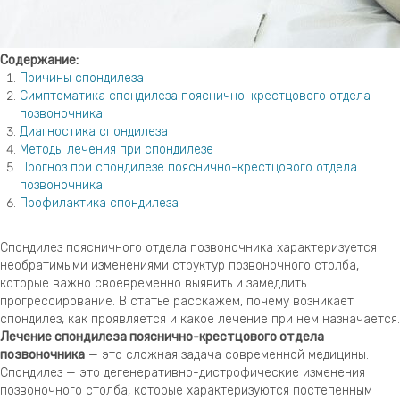
Содержание:
Причины спондилеза
Симптоматика спондилеза пояснично-крестцового отдела
позвоночника
Диагностика спондилеза
Методы лечения при спондилезе
Прогноз при спондилезе пояснично-крестцового отдела
позвоночника
Профилактика спондилеза
Спондилез поясничного отдела позвоночника характеризуется
необратимыми изменениями структур позвоночного столба,
которые важно своевременно выявить и замедлить
прогрессирование. В статье расскажем, почему возникает
спондилез, как проявляется и какое лечение при нем назначается.
Лечение спондилеза пояснично-крестцового отдела
позвоночника
— это сложная задача современной медицины.
Спондилез — это дегенеративно-дистрофические изменения
позвоночного столба, которые характеризуются постепенным