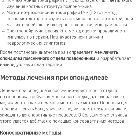
Компьютерная томография (КТ). Используется для детального
изучения костных структур позвоночника
Магнитно-резонансная томография (МРТ). Этот метод
позволяет детально изучить состояние не только костей, но и
мягких тканей, включая нервные корешки, мышцы и связки
Электронейромиография. Это метод оценки проводимости
импульса по нервам. Назначается при наличии
неврологических симптомов
После постановки диагноза врач определяет,
чем лечить
спондилез поясничного отдела позвоночника
и разрабатывает
индивидуальный план терапии.
Методы лечения при спондилезе
Лечение при спондилезе пояснично-крестцового отдела
позвоночника требует комплексного подхода, включающего
медикаментозные и немедикаментозные методы. Основная цель
терапии — снять боль, улучшить подвижность позвоночника и
замедлить дегенеративные процессы. В большинстве случаев
этого удается добиться с помощью консервативных методов
Консервативные методы