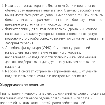
Медикаментозная терапия. Для снятия боли и воспаления
обычно врач назначает анальгетики. С целью расслабления
мышц могут быть рекомендованы миорелаксанты. При сильном
болевом синдроме врач может выполнить блокаду — местное
введение анестетика или глюкокортикоида
Физиотерапия. Для снятия болевого синдрома, мышечного
напряжения, а также ускорения восстановления структур
позвоночного столба успешно применяются магнитотерапия и
лазерная терапия
Лечебная физкультура (ЛФК). Комплексы упражнений
направлены на укрепление мышечного корсета,
восстановление подвижности позвоночника. Упражнения
должны подбираться индивидуально, учитывая состояние
пациента
Массаж. Помогает устранить напряжение мышц, улучшить
подвижность позвоночника и настроение пациента
Хирургическое лечение
При появлении неврологических осложнений на фоне спондилеза
пояснично-крестцового отдела позвоночника — парезов и
параличей нижних конечностей, расстройств кожной