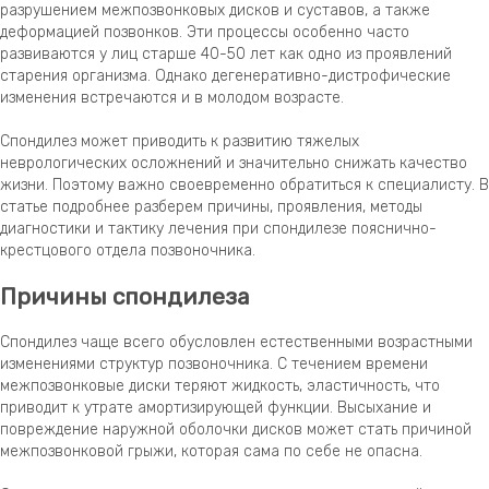
разрушением межпозвонковых дисков и суставов, а также
деформацией позвонков. Эти процессы особенно часто
развиваются у лиц старше 40-50 лет как одно из проявлений
старения организма. Однако дегенеративно-дистрофические
изменения встречаются и в молодом возрасте.
Спондилез может приводить к развитию тяжелых
неврологических осложнений и значительно снижать качество
жизни. Поэтому важно своевременно обратиться к специалисту. В
статье подробнее разберем причины, проявления, методы
диагностики и тактику лечения при спондилезе пояснично-
крестцового отдела позвоночника.
Причины спондилеза
Спондилез чаще всего обусловлен естественными возрастными
изменениями структур позвоночника. С течением времени
межпозвонковые диски теряют жидкость, эластичность, что
приводит к утрате амортизирующей функции. Высыхание и
повреждение наружной оболочки дисков может стать причиной
межпозвонковой грыжи, которая сама по себе не опасна.