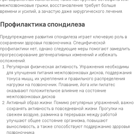
межпозвонковые грыжи, восстановление требует больше
времени и усилий, а зачастую даже хирургического лечения.
Профилактика спондилеза
Предупреждение развития спондилеза играет ключевую роль в
сохранении здоровья позвоночника. Специфической
профилактики нет, однако следующие меры помогают замедлить
прогрессирование дегенеративных изменений и избежать
осложнений.
Регулярная физическая активность. Упражнения необходимы
для улучшения питания межпозвонковых дисков, поддержания
тонуса мышц, их укрепления и правильного распределения
нагрузки на позвоночник. Плавание, йога или пилатес
оказывают положительное влияние на состояние
межпозвонковых дисков
Активный образ жизни. Помимо регулярных упражнений, важно
сохранять активность в повседневной жизни. Прогулки на
свежем воздухе, разминка в перерывах между работой
улучшают общее состояние организма, повышают
выносливость, а также способствуют поддержанию здоровья
позвоночника