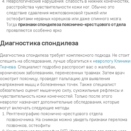
Неврологические нарушения: слабость в нижних конечностях,
расстройства чувствительности кожи ног. Обычно это
следствие сдавления межпозвонковой грыжей или
остеофитами нервных корешков или даже спинного мозга.
Тогда
признаки спондилеза пояснично-крестцового отдела
проявляются особенно ярко
Диагностика спондилеза
Диагностика спондилеза требует комплексного подхода. Не стоит
спешить на обследование, лучше обратиться к
неврологу Клиники
Ткачева
. Специалист подробно расспросит вас о жалобах,
хронических заболеваниях, перенесенных травмах. Затем врач
осмотрит поясницу, проведет пальпацию для выявления
напряжения мышц и болезненных точек. Также специалист
обязательно оценит мышечную силу, сухожильные рефлексы и
чувствительность кожи конечностей. Только после этого
невролог назначает дополнительные обследования, которые
могут включать следующие методы:
Рентгенографию пояснично-крестцового отдела
позвоночника. На снимках можно увидеть признаки перелома
позвонков, остеофиты