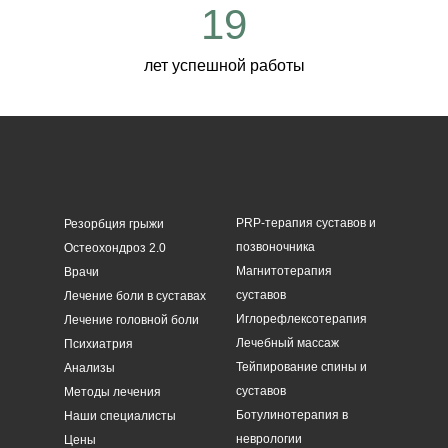
19
лет успешной работы
PRP-терапия суставов и
Резорбция грыжи
позвоночника
Остеохондроз 2.0
Магнитотерапия
Врачи
суставов
Лечение боли в суставах
Иглорефлексотерапия
Лечение головной боли
Лечебный массаж
Психиатрия
Тейпирование спины и
Анализы
суставов
Методы лечения
Ботулинотерапия в
Наши специалисты
неврологии
Цены