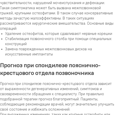
чувствительности, нарушений мочеиспускания и дефекации.
Такая симптоматика может быть вызвана межпозвонковой
грыжей, крупными остеофитами. В таком случае консервативные
методы зачастую малоэффективны. В таких ситуациях
рассматриваются хирургические вмешательства. Основные виды
операций:
Удаление остеофитов, которые сдавливают нервные корешки
Стабилизация позвоночного столба при помощи специальных
конструкций
Замена поврежденных межпозвонковых дисков на
искусственные имплантаты
Прогноз при спондилезе пояснично-
крестцового отдела позвоночника
Прогноз при спондилезе пояснично-крестцового отдела зависит
от выраженности дегенеративных изменений, симптомов и
своевременности обращения к специалисту. При правильно
подобранной терапии прогноз благоприятный. Пациенты,
соблюдающие рекомендации врачей, могут значительно улучшить
своё состояние и избежать осложнений.
При выраженных изменениях, таких как крупные остеофиты или