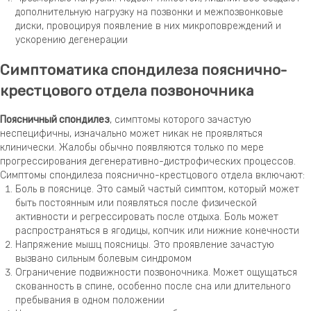
дополнительную нагрузку на позвонки и межпозвонковые
диски, провоцируя появление в них микроповреждений и
ускорению дегенерации
Симптоматика спондилеза пояснично-
крестцового отдела позвоночника
Поясничный спондилез
, симптомы которого зачастую
неспецифичны, изначально может никак не проявляться
клинически. Жалобы обычно появляются только по мере
прогрессирования дегенеративно-дистрофических процессов.
Симптомы спондилеза пояснично-крестцового отдела включают:
Боль в пояснице. Это самый частый симптом, который может
быть постоянным или появляться после физической
активности и регрессировать после отдыха. Боль может
распространяться в ягодицы, копчик или нижние конечности
Напряжение мышц поясницы. Это проявление зачастую
вызвано сильным болевым синдромом
Ограничение подвижности позвоночника. Может ощущаться
скованность в спине, особенно после сна или длительного
пребывания в одном положении