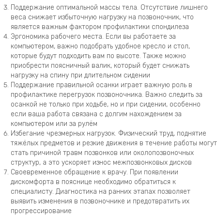
Поддержание оптимальной массы тела. Отсутствие лишнего
веса снижает избыточную нагрузку на позвоночник, что
является важным фактором профилактики спондилеза
Эргономика рабочего места. Если вы работаете за
компьютером, важно подобрать удобное кресло и стол,
которые будут подходить вам по высоте. Также можно
приобрести поясничный валик, который будет снижать
нагрузку на спину при длительном сидении
Поддержание правильной осанки играет важную роль в
профилактике перегрузок позвоночника. Важно следить за
осанкой не только при ходьбе, но и при сидении, особенно
если ваша работа связана с долгим нахождением за
компьютером или за рулём
Избегание чрезмерных нагрузок. Физический труд, поднятие
тяжёлых предметов и резкие движения в течение работы могут
стать причиной травм позвонков или околопозвоночных
структур, а это ускоряет износ межпозвонковых дисков
Своевременное обращение к врачу. При появлении
дискомфорта в пояснице необходимо обратиться к
специалисту. Диагностика на ранних этапах позволяет
выявить изменения в позвоночнике и предотвратить их
прогрессирование