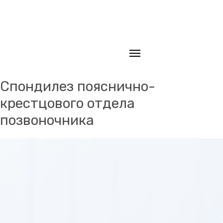
Главная
/
Статьи
Спондилез пояснично-
крестцового отдела
позвоночника