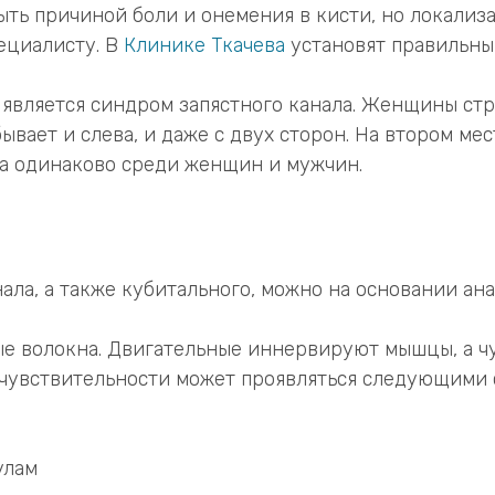
ь причиной боли и онемения в кисти, но локализа
ециалисту. В
Клинике Ткачева
установят правильны
вляется синдром запястного канала. Женщины стра
ывает и слева, и даже с двух сторон. На втором ме
на одинаково среди женщин и мужчин.
нала, а также кубитального, можно на основании ан
ые волокна. Двигательные иннервируют мышцы, а ч
 чувствительности может проявляться следующими
улам