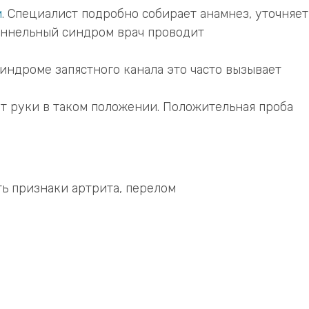
м
. Специалист подробно собирает анамнез, уточняет
туннельный синдром врач проводит
индроме запястного канала это часто вызывает
ет руки в таком положении. Положительная проба
ть признаки артрита, перелом