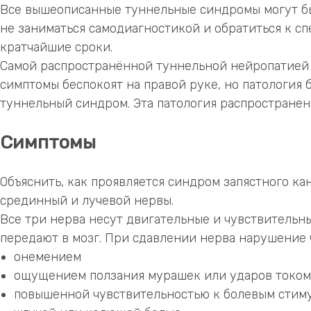
Все вышеописанные туннельные синдромы могут быт
не заниматься самодиагностикой и обратиться к сп
кратчайшие сроки.
Самой распространённой туннельной нейропатией я
симптомы беспокоят на правой руке, но патология б
туннельный синдром. Эта патология распростране
Симптомы
Объяснить, как проявляется синдром запястного ка
срединный и лучевой нервы.
Все три нерва несут двигательные и чувствительн
передают в мозг. При сдавлении нерва нарушение
онемением
ощущением ползания мурашек или ударов током
повышенной чувствительностью к болевым стим