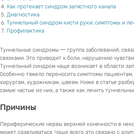
Как протекает синдром запястного канала
Диагностика
Туннельный синдром кисти руки: симптомы и ле
Профилактика
Туннельные синдромы 一 группа заболеваний, связа
связками. Это приводит к боли, нарушению чувстви
Туннельный синдром чаще возникает в области запя
Особенно тяжело переносить симптомы пациентам,
хирургам, художникам, швеям. Ниже в статье разб
самые частые из них, а также как лечить туннельны
Причины
Периферические нервы верхней конечности в некот
может сдавливаться. Чаще всего это связано с дл