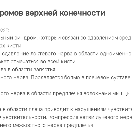
ромов верхней конечности
сят:
ьный синдром, который связан со сдавлением среди
ах кисти
: сдавление локтевого нерва в области одноимённ
жет отмечаться во всей кисти
ва в области запястья
ного нерва. Проявляется болью в плечевом суставе
ого нерва в области предплечья волокнами мышцы.
 в области плеча приводит к нарушениям чувствит
 чувствительности. Компрессия ветви лучевого нер
днего межкостного нерва предплечья