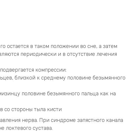
о остается в таком положении во сне, а затем
вляются периодически и в отсутствие лечения
подвергается компрессии:
альцев, близкой к среднему половине безымянного
мизинцу половине безымянного пальца как на
в со стороны тыла кисти
давления нерва. При синдроме запястного канала
е локтевого сустава.