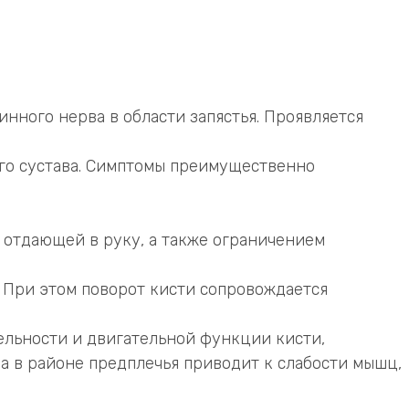
нного нерва в области запястья. Проявляется
ого сустава. Симптомы преимущественно
, отдающей в руку, а также ограничением
 При этом поворот кисти сопровождается
ельности и двигательной функции кисти,
ва в районе предплечья приводит к слабости мышц,