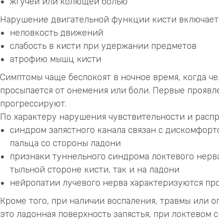
жгучей или колющей болью
Нарушение двигательной функции кисти включает 
неловкость движений
слабость в кисти при удержании предметов
атрофию мышц кисти
Симптомы чаще беспокоят в ночное время, когда чел
просыпается от онемения или боли. Первые проявл
прогрессируют.
По характеру нарушения чувствительности и распр
синдром запястного канала связан с дискомфорт
пальца со стороны ладони
признаки туннельного синдрома локтевого нерва
тыльной стороне кисти, так и на ладони
нейропатии лучевого нерва характеризуются проб
Кроме того, при наличии воспаления, травмы или о
это ладонная поверхность запястья, при локтевом 