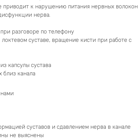
ие приводит к нарушению питания нервных волокон
 дисфункции нерва.
 при разговоре по телефону
 локтевом суставе, вращение кисти при работе с
из капсулы сустава
 близ канала
инами
ормацией суставов и сдавлением нерва в канале
ины не выяснены