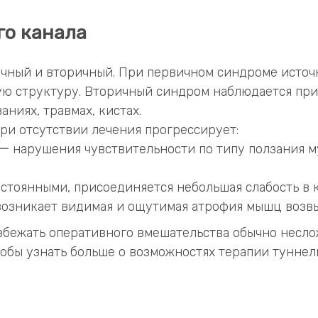
го канала
ичный и вторичный. При первичном синдроме источ
ю структуру. Вторичный синдром наблюдается при 
ниях, травмах, кистах.
ри отсутствии лечения прогрессирует:
一 нарушения чувствительности по типу ползания м
стоянными, присоединяется небольшая слабость в 
возникает видимая и ощутимая атрофия мышц возвы
збежать оперативного вмешательства обычно несл
чтобы узнать больше о возможностях терапии туннел