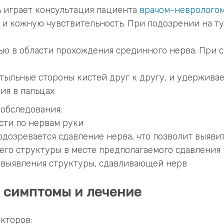
 играет консультация пациента
врачом-невролого
и и кожную чувствительность. При подозрении на 
ью в области прохождения срединного нерва. При с
 тыльные стороны кистей друг к другу, и удержива
ия в пальцах
 обследования:
ти по нервам руки
одозревается сдавление нерва, что позволит выяви
его структуры в месте предполагаемого сдавления
 выявления структуры, сдавливающей нерв
 симптомы и лечение
кторов: