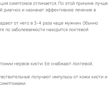
ция симптомов отличается. По этой причине лучше
й диагноз и назначат эффективное лечение в
дают от него в 3-4 раза чаще мужчин. Обычно
сте по заболеваемости находится локтевой
атомии нервов кисти. Её снабжают локтевой,
увствительные получают импульсы от кожи кисти и
 симптомами: