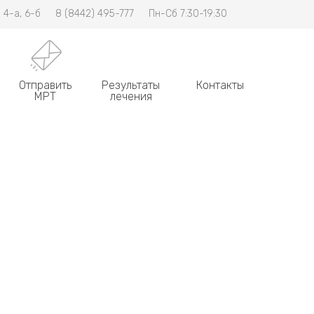
 4-а, 6-б
8 (8442) 495-777
Пн-Сб 7:30-19:30
Отправить
Результаты
Контакты
МРТ
лечения