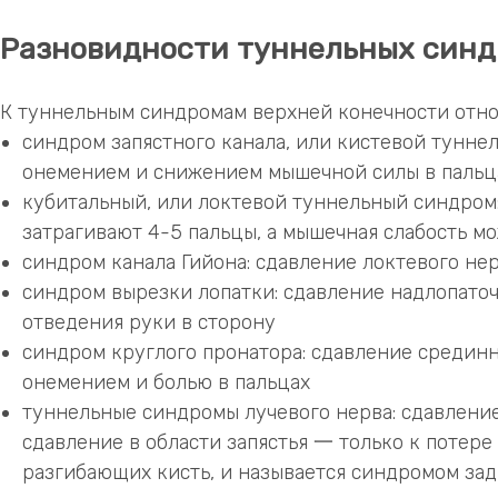
Разновидности туннельных синд
К туннельным синдромам верхней конечности отно
синдром запястного канала, или кистевой туннел
онемением и снижением мышечной силы в пальц
кубитальный, или локтевой туннельный синдром
затрагивают 4-5 пальцы, а мышечная слабость мо
синдром канала Гийона: сдавление локтевого нер
синдром вырезки лопатки: сдавление надлопаточ
отведения руки в сторону
синдром круглого пронатора: сдавление срединн
онемением и болью в пальцах
туннельные синдромы лучевого нерва: сдавление
сдавление в области запястья 一 только к потере
разгибающих кисть, и называется синдромом за