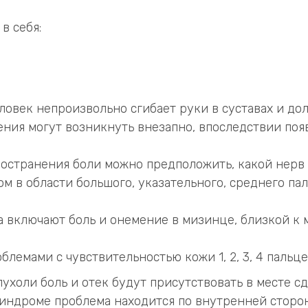
в себя:
овек непроизвольно сгибает руки в суставах и долг
ения могут возникнуть внезапно, впоследствии поя
остранения боли можно предположить, какой нерв 
ом в области большого, указательного, среднего п
 включают боль и онемение в мизинце, близкой к 
лемами с чувствительностью кожи 1, 2, 3, 4 пальце
пухоли боль и отек будут присутствовать в месте с
синдроме проблема находится по внутренней сторон