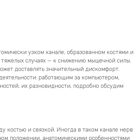
омически узком канале, образованном костями и
е тяжелых случаях — к снижению мышечной силы.
может доставлять значительный дискомфорт.
 деятельности: работающим за компьютером,
ностей, их разновидности, подробно обсудим
у костью и связкой. Иногда в таком канале нерв
дном положении, анатомическими особенностями