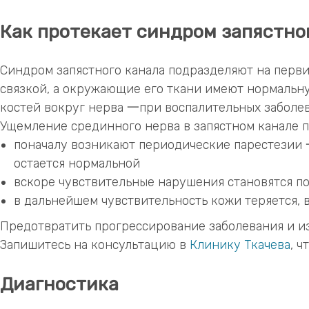
Как протекает синдром запястно
Синдром запястного канала подразделяют на перв
связкой, а окружающие его ткани имеют нормальну
костей вокруг нерва 一при воспалительных заболева
Ущемление срединного нерва в запястном канале п
поначалу возникают периодические парестезии 
остается нормальной
вскоре чувствительные нарушения становятся по
в дальнейшем чувствительность кожи теряется, 
Предотвратить прогрессирование заболевания и и
Запишитесь на консультацию в
Клинику Ткачева
, 
Диагностика