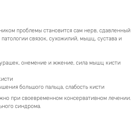
ником проблемы становится сам нерв, сдавленный
патологии связок, сухожилий, мышц, сустава и
урашек, онемение и жжение, сила мышц кисти
кисти
шения большого пальца, слабость кисти
ожно при своевременном консервативном лечении.
ьного синдрома.