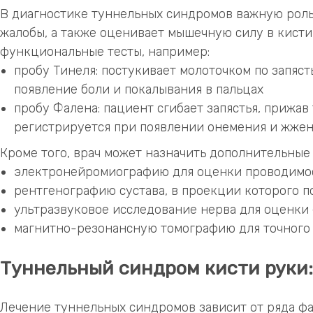
В диагностике туннельных синдромов важную роль
жалобы, а также оценивает мышечную силу в кист
функциональные тесты, например:
пробу Тинеля: постукивает молоточком по запяст
появление боли и покалывания в пальцах
пробу Фалена: пациент сгибает запястья, прижав
регистрируется при появлении онемения и жжен
Кроме того, врач может назначить дополнительные
электронейромиографию для оценки проводимос
рентгенографию сустава, в проекции которого п
ультразвуковое исследование нерва для оценки 
магнитно-резонансную томографию для точного
Туннельный синдром кисти руки:
Лечение туннельных синдромов зависит от ряда фа